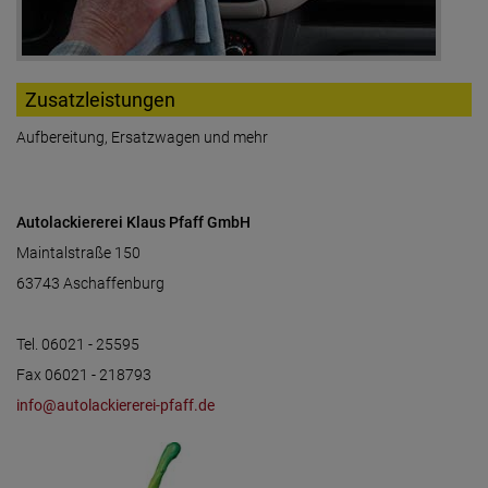
Zusatzleistungen
Aufbereitung, Ersatzwagen und mehr
Autolackiererei Klaus Pfaff GmbH
Maintalstraße 150
63743 Aschaffenburg
Tel. 06021 - 25595
Fax 06021 - 218793
info@autolackiererei-pfaff.de